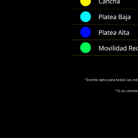
* Evento apto para todas las e
* Si un client