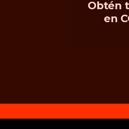
Obtén t
en C