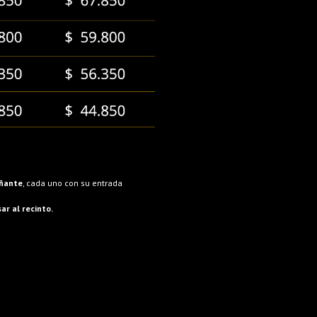
añante
, cada uno con su entrada
ar al recinto.