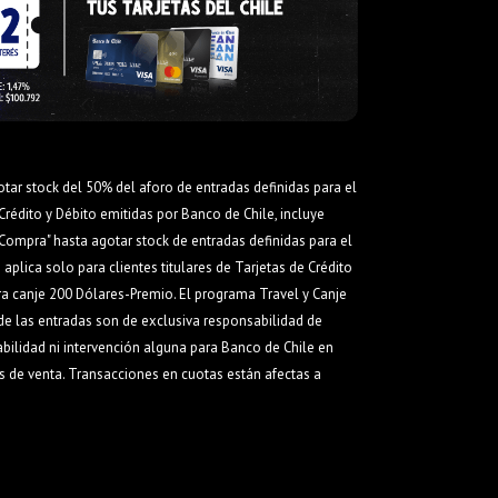
otar stock del 50% del aforo de entradas definidas para el
Crédito y Débito emitidas por Banco de Chile, incluye
Compra" hasta agotar stock de entradas definidas para el
aplica solo para clientes titulares de Tarjetas de Crédito
ra canje 200 Dólares-Premio. El programa Travel y Canje
de las entradas son de exclusiva responsabilidad de
abilidad ni intervención alguna para Banco de Chile en
as de venta. Transacciones en cuotas están afectas a