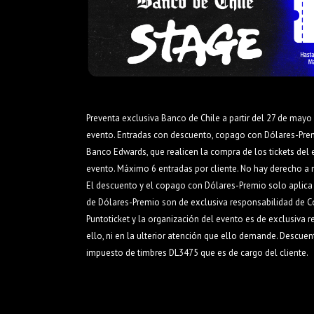
Preventa exclusiva Banco de Chile a partir del 27 de mayo 
evento. Entradas con descuento, copago con Dólares-Premio 
Banco Edwards, que realicen la compra de los tickets del 
evento. Máximo 6 entradas por cliente. No hay derecho a re
El descuento y el copago con Dólares-Premio solo aplica p
de Dólares-Premio son de exclusiva responsabilidad de Co
Puntoticket y la organización del evento es de exclusiva 
ello, ni en la ulterior atención que ello demande. Descue
impuesto de timbres DL3475 que es de cargo del cliente.