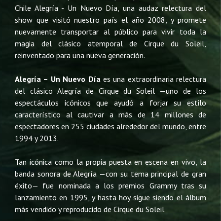
Chile Alegría - Un Nuevo Día, una audaz relectura del
show que visitó nuestro país el año 2008, y promete
nuevamente transportar al público para vivir toda la
magia del clásico atemporal de Cirque du Soleil,
reinventado para una nueva generación.
Alegría – Un Nuevo Día
es una extraordinaria relectura
del clásico Alegría de Cirque du Soleil —uno de los
espectáculos icónicos que ayudó a forjar su estilo
característico al cautivar a más de 14 millones de
espectadores en 255 ciudades alrededor del mundo, entre
1994 y 2013.
Tan icónica como la propia puesta en escena en vivo, la
banda sonora de Alegría —con su tema principal de gran
éxito— fue nominada a los premios Grammy tras su
lanzamiento en 1995, y hasta hoy sigue siendo el álbum
más vendido y reproducido de Cirque du Soleil.