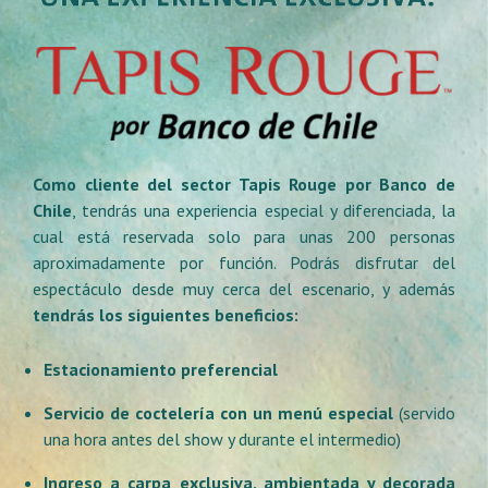
Como cliente del sector Tapis Rouge por Banco de
Chile
, tendrás una experiencia especial y diferenciada, la
cual está reservada solo para unas 200 personas
aproximadamente por función. Podrás disfrutar del
espectáculo desde muy cerca del escenario, y además
tendrás los siguientes beneficios:
Estacionamiento preferencial
Servicio de coctelería con un menú especial
(servido
una hora antes del show y durante el intermedio)
Ingreso a carpa exclusiva, ambientada y decorada