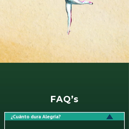
FAQ’s
¿Cuánto dura Alegría?