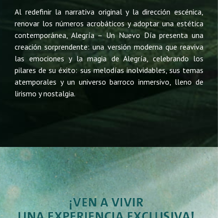
Al redefinir la narrativa original y la dirección escénica,
renovar los números acrobáticos y adoptar una estética
contemporánea, Alegría – Un Nuevo Día presenta una
creación sorprendente: una versión moderna que reaviva
las emociones y la magia de Alegría, celebrando los
pilares de su éxito: sus melodías inolvidables, sus temas
atemporales y un universo barroco inmersivo, lleno de
lirismo y nostalgia.