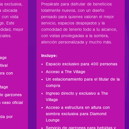
Prepárate para disfrutar de beneficios
a exclusiva,
totalmente nuevos, con un diseño
ra ubicada
pensado para quienes valoran el mejor
 con vista
servicio, espacios despejados y la
ge. Este
comodidad de tenerlo todo a tu alcance,
didad, mejor
con vistas privilegiadas a la sombra,
ciales.
atención personalizada y mucho más.
Incluye:
lage
Espacio exclusivo para 400 personas
tival
Acceso a The Village
ura con
Un estacionamiento para el titular de la
compra
Stage
Ingreso directo y exclusivo a The
 de garzones
Village
 vaso oficial
Acceso a estructura en altura con
sombra exclusiva para Diamond
da por
Lounge
Servicio de garzones para bebidas y