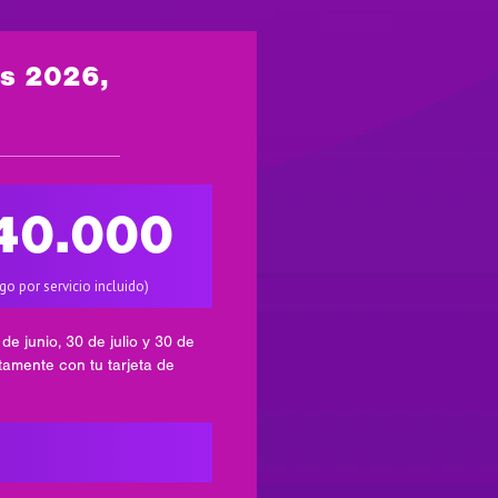
ds 2026,
40.000
go por servicio incluido)
de junio, 30 de julio y 30 de
tamente con tu tarjeta de