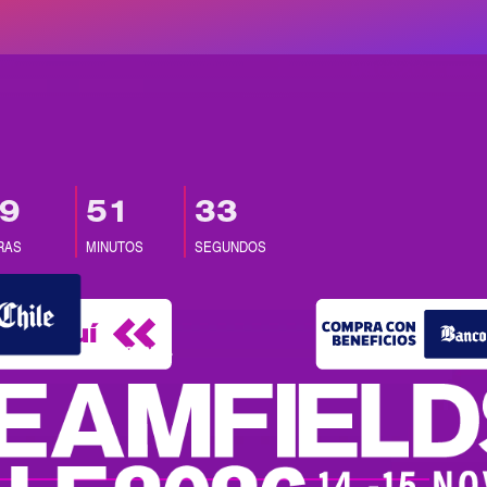
9
51
32
RAS
MINUTOS
SEGUNDOS