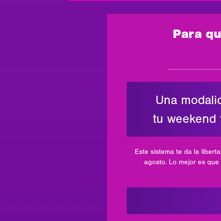
Para qu
Una modalid
tu weekend t
Este sistema te da la libert
agosto. Lo mejor es que 