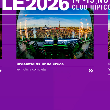
Creamfields Chile crece
ver noticia completa
v