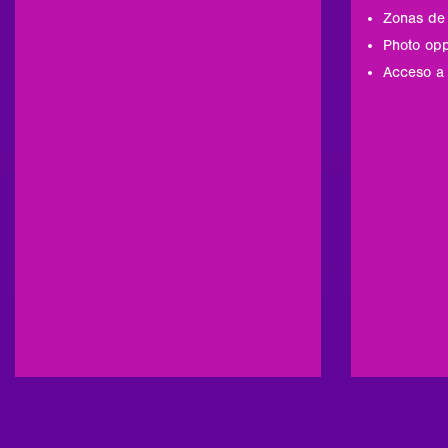
Zonas de
Photo opp
Acceso a 