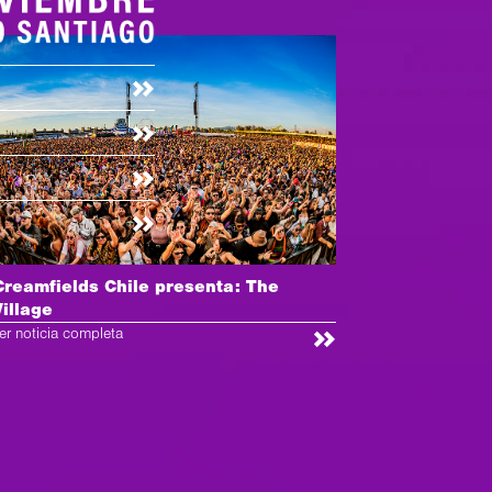
Creamfields Chile presenta: The
Village
er noticia completa