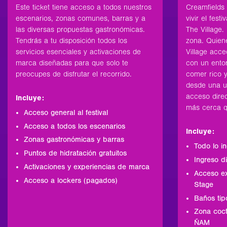
Este ticket tiene acceso a todos nuestros
Creamfields
escenarios, zonas comunes, barras y a
vivir el fest
las diversas propuestas gastronómicas.
The Village.
Tendrás a tu disposición todos los
zona. Quien
servicios esenciales y activaciones de
Village acce
marca diseñadas para que solo te
con un ento
preocupes de disfrutar el recorrido.
comer rico y
desde una ub
acceso direc
Incluye:
más cerca q
Acceso general al festival
Acceso a todos los escenarios
Incluye:
Zonas gastronómicas y barras
Todo lo in
Puntos de hidratación gratuitos
Ingreso di
Activaciones y experiencias de marca
Acceso ex
Acceso a lockers (pagados)
Stage
Baños tipo
Zona coct
ÑAM