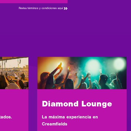
Revisa términos y condiciones aquí
Diamond Lounge
La máxima experiencia en
tados.
Creamfields