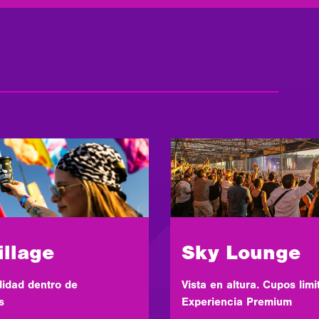
Sky Lounge
illage
Vista en altura. Cupos limi
idad dentro de
Experiencia Premium
s