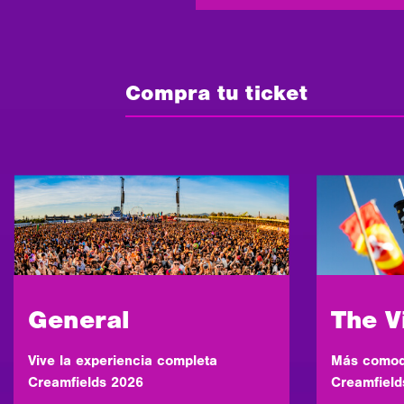
Compra tu ticket
General
The V
Vive la experiencia completa
Más comod
Creamfields 2026
Creamfield