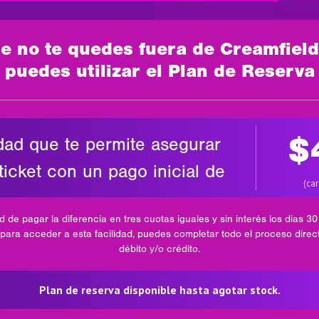
e no te quedes fuera de Creamfiel
puedes utilizar el Plan de Reserva
$
ad que te permite asegurar
icket con un pago inicial de
(car
ad de pagar la diferencia en tres cuotas iguales y sin interés los días 30 
para acceder a esta facilidad, puedes completar todo el proceso direc
débito y/o crédito.
Plan de reserva disponible hasta agotar stock.