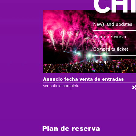
News and updates
Plan de reserva
Compra tu ticket
Lineup
Anuncio fecha venta de entradas
ver noticia completa
Plan de reserva