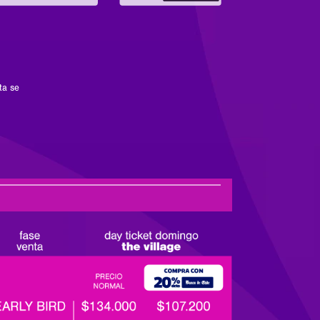
ta se