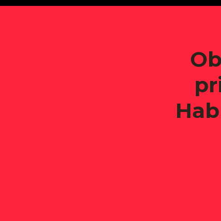
Ob
pr
Hab