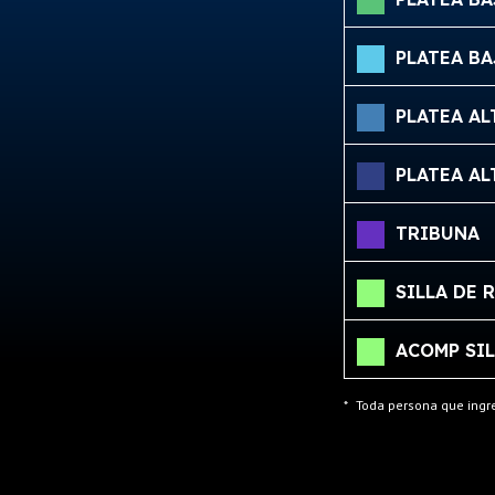
PLATEA BA
PLATEA A
PLATEA AL
TRIBUNA
SILLA DE 
ACOMP SIL
*
Toda persona que ingre