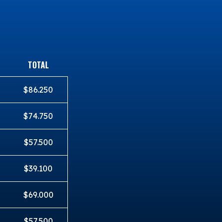
TOTAL
$86.250
$74.750
$57.500
$39.100
$69.000
$57.500