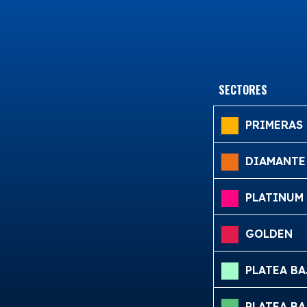
SECTORES
PRIMERAS 
DIAMANTE
PLATINUM
GOLDEN
PLATEA B
PLATEA B