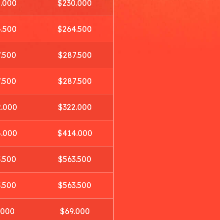
.000
$230.000
.500
$264.500
.500
$287.500
.500
$287.500
.000
$322.000
.000
$414.000
.500
$563.500
.500
$563.500
.000
$69.000