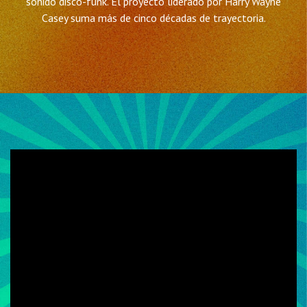
sonido disco-funk. El proyecto liderado por Harry Wayne
Casey suma más de cinco décadas de trayectoria.