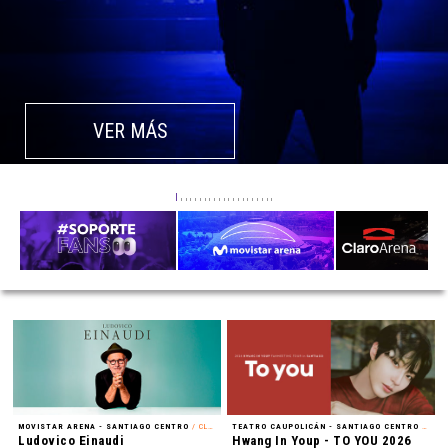
VER MÁS
MOVISTAR ARENA - SANTIAGO CENTRO
/ CLÁSICA
TEATRO CAUPOLICÁN - SANTIAGO CENTRO
/ FAN MEETING
Ludovico Einaudi
Hwang In Youp - TO YOU 2026