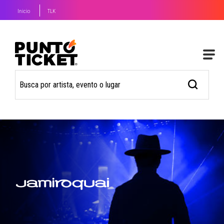
Inicio
TLK