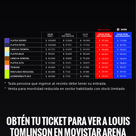
*
Toda persona que ingrese al recinto debe tener su entrada.
*
Venta para movilidad reducida en sector habilitado con stock limitado.
OBTÉN TU TICKET PARA VER A
LOUIS
TOMLINSON EN MOVISTAR ARENA