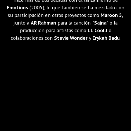
Emotions
(2005), lo que también se ha mezclado con
su participación en otros proyectos como
Maroon 5
,
junto a
AR Rahman
para la canción
"Sajna"
o la
producción para artistas como
LL Cool J
o
colaboraciones con
Stevie Wonder
y
Erykah Badu
.