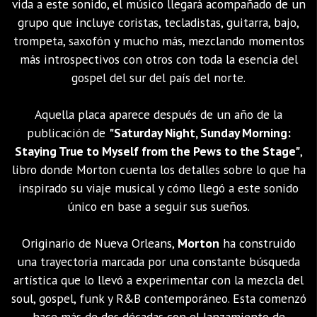
vida a este sonido, el músico llegará acompañado de un
grupo que incluye coristas, tecladistas, guitarra, bajo,
trompeta, saxofón y mucho más, mezclando momentos
más introspectivos con otros con toda la esencia del
gospel del sur del país del norte.
Aquella placa aparece después de un año de la
publicación de
"Saturday Night, Sunday Morning:
Staying True to Myself from the Pews to the Stage"
,
libro donde Morton cuenta los detalles sobre lo que ha
inspirado su viaje musical y cómo llegó a este sonido
único en base a seguir sus sueños.
Originario de Nueva Orleans,
Morton
ha construido
una trayectoria marcada por una constante búsqueda
artística que lo llevó a experimentar con la mezcla del
soul, gospel, funk y R&B contemporáneo. Esta comenzó
hace más de dos décadas con el lanzamiento de