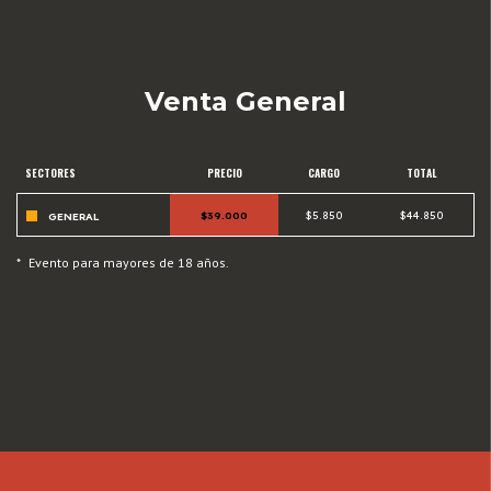
Venta General
SECTORES
PRECIO
CARGO
TOTAL
$39.000
$5.850
$44.850
GENERAL
*
Evento para mayores de 18 años.