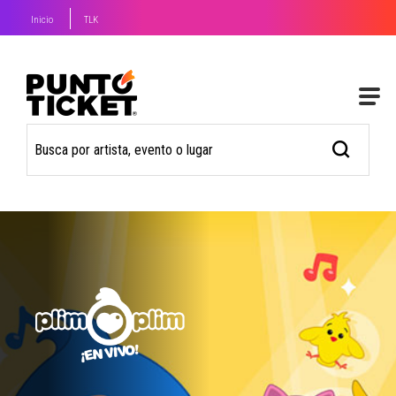
Inicio
TLK