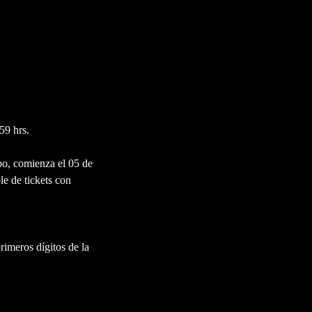
59 hrs.
po, comienza el 05 de
le de tickets con
imeros dígitos de la