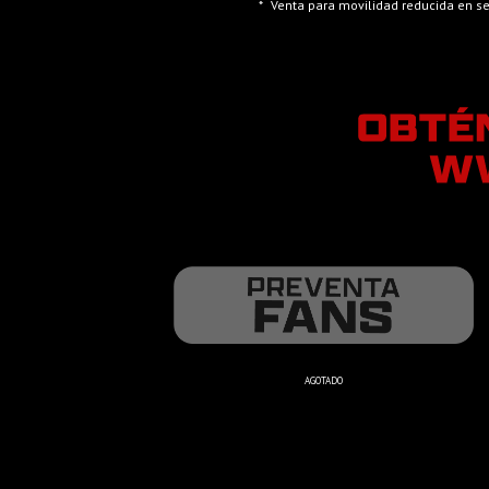
*
Venta para movilidad reducida en sec
AGOTADO