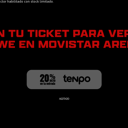
tor habilitado con stock limitado.
AGOTADO